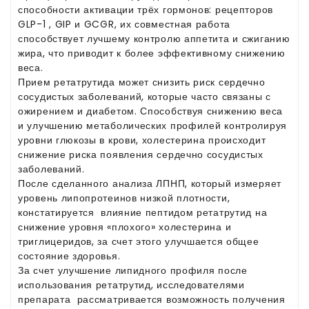
способности активации трёх гормонов: рецепторов
GLP-1 , GIP и GCGR, их совместная работа
способствует лучшему контролю аппетита и сжиганию
жира, что приводит к более эффективному снижению
веса.
Прием ретатрутида может снизить риск сердечно
сосудистых заболеваний, которые часто связаны с
ожирением и диабетом. Способствуя снижению веса
и улучшению метаболических профилей контролируя
уровни глюкозы в крови, холестерина происходит
снижение риска появления сердечно сосудистых
заболеваний.
После сделанного анализа ЛПНП, который измеряет
уровень липопротеинов низкой плотности,
констатируется влияние пептидом ретатрутид на
снижение уровня «плохого» холестерина и
триглицеридов, за счет этого улучшается общее
состояние здоровья.
За счет улучшение липидного профиля после
использования ретатрутид, исследователями
препарата рассматривается возможность получения