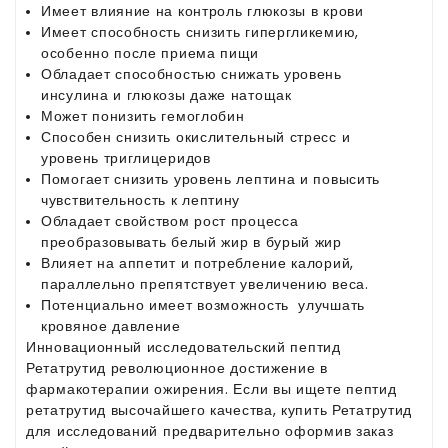
Имеет влияние на контроль глюкозы в крови
Имеет способность снизить гипергликемию,
особенно после приема пищи
Обладает способностью снижать уровень
инсулина и глюкозы даже натощак
Может понизить гемоглобин
Способен снизить окислительный стресс и
уровень триглицеридов
Помогает снизить уровень лептина и повысить
чувствительность к лептину
Обладает свойством рост процесса
преобразовывать белый жир в бурый жир
Влияет на аппетит и потребление калорий,
параллельно препятствует увеличению веса.
Потенциально имеет возможность улучшать
кровяное давление
Инновационный исследовательский пептид
Ретатрутид революционное достижение в
фармакотерапии ожирения. Если вы ищете пептид
ретатрутид высочайшего качества, купить Ретатрутид
для исследований предварительно оформив заказ