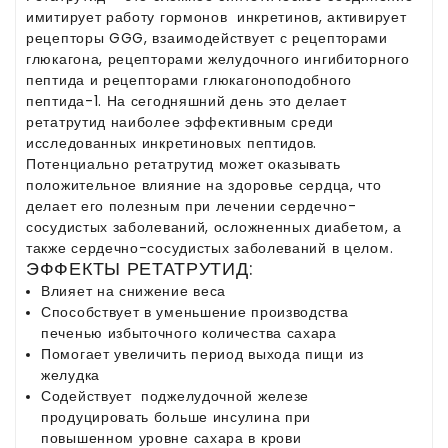
имитирует работу гормонов инкретинов, активирует
рецепторы GGG, взаимодействует с рецепторами
глюкагона, рецепторами желудочного ингибиторного
пептида и рецепторами глюкагоноподобного
пептида-1. На сегодняшний день это делает
ретатрутид наиболее эффективным среди
исследованных инкретиновых пептидов.
Потенциально ретатрутид может оказывать
положительное влияние на здоровье сердца, что
делает его полезным при лечении сердечно-
сосудистых заболеваний, осложненных диабетом, а
также сердечно-сосудистых заболеваний в целом.
ЭФФЕКТЫ РЕТАТРУТИД:
Влияет на снижение веса
Способствует в уменьшение производства
печенью избыточного количества сахара
Помогает увеличить период выхода пищи из
желудка
Содействует поджелудочной железе
продуцировать больше инсулина при
повышенном уровне сахара в крови