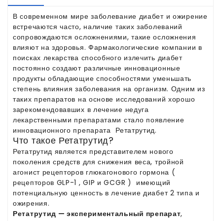
В современном мире заболевание диабет и ожирение
встречаются часто, наличие таких заболеваний
сопровождаются осложнениями, такие осложнения
влияют на здоровья. Фармакологические компании в
поисках лекарства способного излечить диабет
постоянно создают различные инновационные
продукты обладающие способностями уменьшать
степень влияния заболевания на организм. Одним из
таких препаратов на основе исследований хорошо
зарекомендовавших в лечение недуга
лекарственными препаратами стало появление
инновационного препарата Ретатрутид.
Что такое Ретатрутид?
Ретатрутид является представителем нового
поколения средств для снижения веса, тройной
агонист рецепторов глюкагонового гормона (
рецепторов GLP-1 , GIP и GCGR ) имеющий
потенциальную ценность в лечение диабет 2 типа и
ожирения.
Ретатрутид — экспериментальный препарат
,