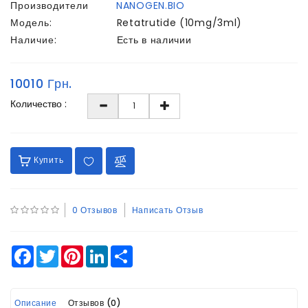
Производители
NANOGEN.BIO
Модель:
Retatrutide (10mg/3ml)
Наличие:
Есть в наличии
10010 Грн.
Количество :
Купить
0 Отзывов
Написать Отзыв
Facebook
Twitter
Pinterest
LinkedIn
Share
Описание
Отзывов (0)