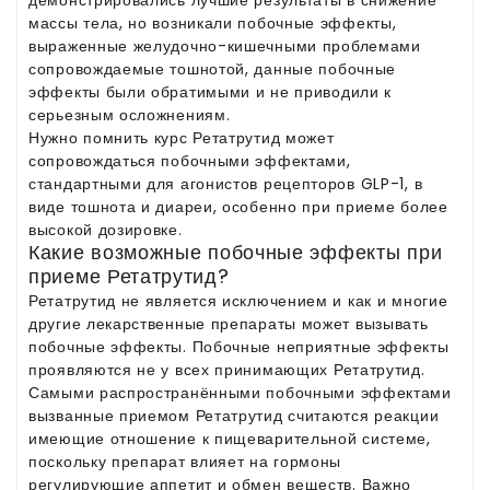
массы тела, но возникали побочные эффекты,
выраженные желудочно-кишечными проблемами
сопровождаемые тошнотой, данные побочные
эффекты были обратимыми и не приводили к
серьезным осложнениям.
Нужно помнить курс Ретатрутид может
сопровождаться побочными эффектами,
стандартными для агонистов рецепторов GLP-1, в
виде тошнота и диареи, особенно при приеме более
высокой дозировке.
Какие возможные побочные эффекты при
приеме Ретатрутид?
Ретатрутид не является исключением и как и многие
другие лекарственные препараты может вызывать
побочные эффекты. Побочные неприятные эффекты
проявляются не у всех принимающих Ретатрутид.
Самыми распространёнными побочными эффектами
вызванные приемом Ретатрутид считаются реакции
имеющие отношение к пищеварительной системе,
поскольку препарат влияет на гормоны
регулирующие аппетит и обмен веществ. Важно