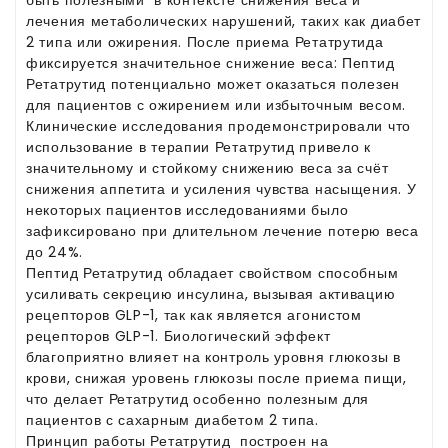
лечения метаболических нарушений, таких как диабет
2 типа или ожирения. После приема Ретатрутида
фиксируется значительное снижение веса: Пептид
Ретатрутид потенциально может оказаться полезен
для пациентов с ожирением или избыточным весом.
Клинические исследования продемонстрировали что
использование в терапии Ретатрутид привело к
значительному и стойкому снижению веса за счёт
снижения аппетита и усиления чувства насыщения. У
некоторых пациентов исследованиями было
зафиксировано при длительном лечение потерю веса
до 24%.
Пептид Ретатрутид обладает свойством способным
усиливать секрецию инсулина, вызывая активацию
рецепторов GLP-1, так как является агонистом
рецепторов GLP-1. Биологический эффект
благоприятно влияет на контроль уровня глюкозы в
крови, снижая уровень глюкозы после приема пищи,
что делает Ретатрутид особенно полезным для
пациентов с сахарным диабетом 2 типа.
Принцип работы Ретатрутид построен на