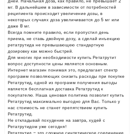
дней. Начальная доза, как правило, не превышает 2
мг. В дальнейшем в зависимости от потребностей
реципиента происходит увеличение дозы, в
некоторых случаях доза увеличивается до 5 мг или
даже 8 мг.
Всегда помните правило, если пропустил день
приема, не ставь двойную дозу, а сделай инъекцию
ретатрутида не превышающею стандартную
дозировку как можно быстрей.
Для многих при необходимости купить Ретатрутит
вопрос доступности цены является основным.
Интернет магазин понимая это, предлагает спектр
программ позволяющих снизить расходы при покупке
Ретатрутид, одной из программ получения выгоды
является бесплатная доставка Ретатрутид к
покупателю. Наша ценовая политика позволит купить
Ретатрутид максимально выгодно для Вас. Только у
нас стоимость не станет препятствием купить
Ретатрутид.
Не откладывай похудение на завтра, худей с
Ретатрутидом уже сегодня!
Ретатрутид – это сложное синтетическое соединение