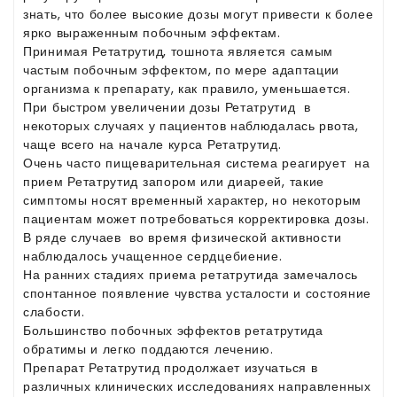
знать, что более высокие дозы могут привести к более
ярко выраженным побочным эффектам.
Принимая Ретатрутид, тошнота является самым
частым побочным эффектом, по мере адаптации
организма к препарату, как правило, уменьшается.
При быстром увеличении дозы Ретатрутид в
некоторых случаях у пациентов наблюдалась рвота,
чаще всего на начале курса Ретатрутид.
Очень часто пищеварительная система реагирует на
прием Ретатрутид запором или диареей, такие
симптомы носят временный характер, но некоторым
пациентам может потребоваться корректировка дозы.
В ряде случаев во время физической активности
наблюдалось учащенное сердцебиение.
На ранних стадиях приема ретатрутида замечалось
спонтанное появление чувства усталости и состояние
слабости.
Большинство побочных эффектов ретатрутида
обратимы и легко поддаются лечению.
Препарат Ретатрутид продолжает изучаться в
различных клинических исследованиях направленных