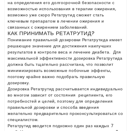
на определения его долгосрочной безопасности с
возможностью использования в терапии ожирения,
возможно уже скоро Ретатрутид сможет стать
ключевым препаратом в лечении ожирения и
связанных с ожирением заболеваний.
КАК ПРИНИМАТЬ РЕТАТРУТИД?
Понимание правильной дозировки Ретатрутида имеет
решающее значение для достижения наилучших
результатов в контроле веса и лечение диабета. Для
максимальной эффективности дозировка Ретатрутида
должна быть тщательно рассчитана, что позволит
минимизировать возможные побочные эффекты,
поэтому крайне важно подобрать правильную
дозировку.
Дозировка Ретатрутид рассчитывается индивидуально
во многом зависит от состояния реципиента, его
потребностей и целей, поэтому для определения
правильной дозировки и способа введения
желательно предварительно проконсультироваться со
специалистом.
Ретатрутид вводится подкожно один раз каждых 7