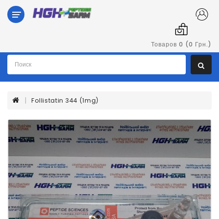
Категории
Гормон
Товаров 0 (0 Грн.)
Роста
Пептиды
Follistatin 344 (1mg)