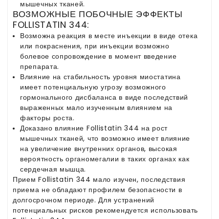
мышечных тканей.
ВОЗМОЖНЫЕ ПОБОЧНЫЕ ЭФФЕКТЫ
FOLLISTATIN 344:
Возможна реакция в месте инъекции в виде отека
или покраснения, при инъекции возможно
болевое сопровождение в момент введение
препарата.
Влияние на стабильность уровня миостатина
имеет потенциальную угрозу возможного
гормонального дисбаланса в виде последствий
выраженных мало изученным влиянием на
факторы роста.
Доказано влияние Follistatin 344 на рост
мышечных тканей, что возможно имеет влияние
на увеличение внутренних органов, высокая
вероятность органомегалии в таких органах как
сердечная мышца.
Прием Follistatin 344 мало изучен, последствия
приема не обладают профилем безопасности в
долгосрочном периоде. Для устранений
потенциальных рисков рекомендуется использовать