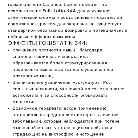
гормонального баланса. Важно помнить: что
использование Follistatin 344 для улучшения
атлетической формы и роста силовых показателей
сопряженно с риском для здоровья, не существует
стандартной безопасной дозировки и потенциальные
побочные эффекты возможны.
ЭФФЕКТЫ FOLLISTATIN 344:
Улучшение плотности мышц: благодаря
снижению активности миостатина
образовывается более структурированная
прорисовка мышечных тканей с увеличенной
плотностью мышц.
Значительное увеличение мускулатуры: Рост
силы, выносливости, мышечной массы становится
возможным и-за способности блокировать
миостатин.
Возможное терапевтическое применение:
потенциально представляет интерес в лечение
заболеваний, которые наблюдаются при потере
мышечной массы у стареющих людей, так и
страдающих на дистрофию и истощение