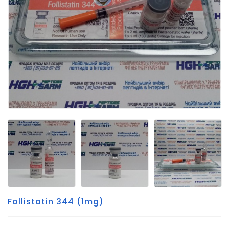
Follistatin 344 (1mg)