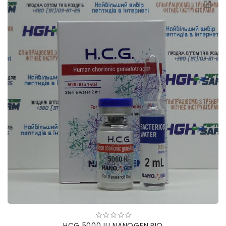
HCG 5000 IU NANOGEN.BIO