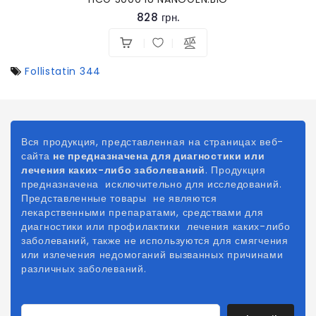
828 грн.
Follistatin 344
Вся продукция, представленная на страницах веб-
сайта
не предназначена для диагностики или
лечения каких-либо заболеваний
. Продукция
предназначена исключительно для исследований.
Представленные товары не являются
лекарственными препаратами, средствами для
диагностики или профилактики лечения каких-либо
заболеваний, также не используются для смягчения
или излечения недомоганий вызванных причинами
различных заболеваний.