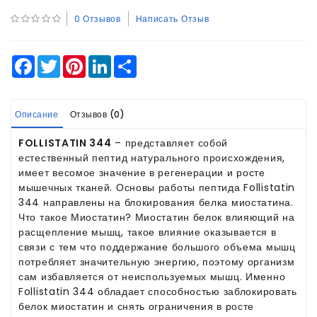
0 Отзывов
Написать Отзыв
Facebook
Twitter
Pinterest
LinkedIn
Share
Описание
Отзывов (0)
FOLLISTATIN 344
– представляет собой
естественный пептид натурального происхождения,
имеет весомое значение в регенерации и росте
мышечных тканей. Основы работы пептида Follistatin
344 направлены на блокирования белка миостатина.
Что такое Миостатин? Миостатин белок влияющий на
расщепление мышц, такое влияние оказывается в
связи с тем что поддержание большого объема мышц
потребляет значительную энергию, поэтому организм
сам избавляется от неиспользуемых мышц. Именно
Follistatin 344 обладает способностью заблокировать
белок миостатин и снять ограничения в росте