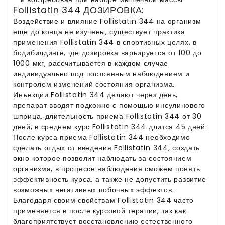
Follistatin 344 ДОЗИРОВКА:
Воздействие и влияние Follistatin 344 на организм
еще до конца не изучены, существует практика
применения Follistatin 344 в спортивных целях, в
бодибилдинге, где дозировка варьируется от 100 до
1000 мкг, рассчитывается в каждом случае
индивидуально под постоянным наблюдением и
контролем изменений состояния организма.
Инъекции Follistatin 344 делают через день,
препарат вводят подкожно с помощью инсулинового
шприца, длительность приема Follistatin 344 от 30
дней, в среднем курс Follistatin 344 длится 45 дней.
После курса приема Follistatin 344 необходимо
сделать отдых от введения Follistatin 344, создать
окно которое позволит наблюдать за состоянием
организма, в процессе наблюдения сможем понять
эффективность курса, а также не допустить развитие
возможных негативных побочных эффектов.
Благодаря своим свойствам Follistatin 344 часто
применяется в после курсовой терапии, так как
благоприятствует восстановлению естественного