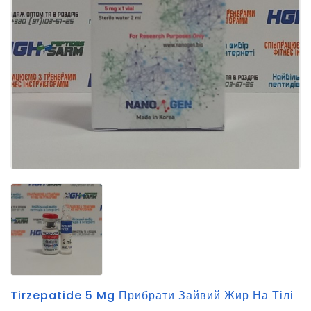
Tirzepatide 5 Mg Прибрати Зайвий Жир На Тілі