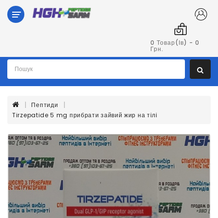
Категорії
Гормон
0 Товар(ів) - 0
Грн.
Росту
Пептиди
Пептиди
Tirzepatide 5 mg прибрати зайвий жир на тілі