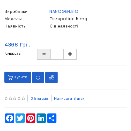
Виробники
NANOGEN.BIO
Модель:
Tirzepatide 5 mg
Наявність:
Є в наявності
4368 Грн.
Кількість :
Купити
0 Відгуків
Написати Відгук
Facebook
Twitter
Pinterest
LinkedIn
Share