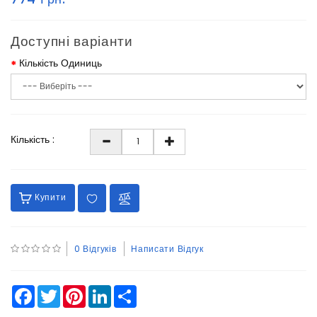
Доступні варіанти
Кількість Одиниць
Кількість :
Купити
0 Відгуків
Написати Відгук
Facebook
Twitter
Pinterest
LinkedIn
Share