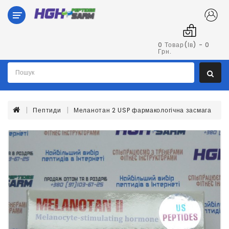
Категорії
Гормон
0 Товар(ів) - 0
Грн.
Росту
Пептиди
Пептиди
Меланотан 2 USP фармакологічна засмага