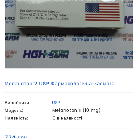
Меланотан 2 USP Фармакологічна Засмага
Виробники
USP
Модель:
Melanotan II (10 mg)
Наявність:
Є в наявності
774 Грн.