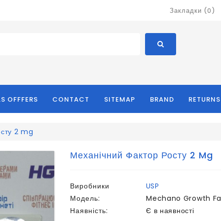
Закладки (0)
LS OFFFERS
CONTACT
SITEMAP
BRAND
RETURNS
осту 2 mg
Механічний Фактор Росту 2 Mg
Виробники
USP
Модель:
Mechano Growth Fa
Наявність:
Є в наявності