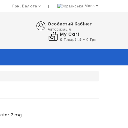
Мова
Грн.
Валюта
Особистий Кабінет
Авторизація
My Cart
0 Товар(ів) - 0 Грн.
ctor 2 mg