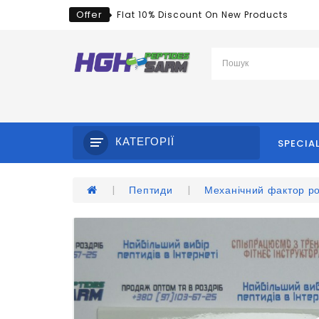
Offer
Flat 10% Discount On New Products
КАТЕГОРІЇ
SPECIA
Пептиди
Механічний фактор р