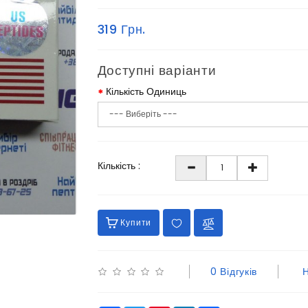
319 Грн.
Доступні варіанти
Кількість Одиниць
Кількість :
Купити
0 Відгуків
Н