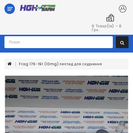
Категорії
Гормон
0 Товар(ів) - 0
Грн.
Росту
Пептиди
Frag 176-191 (10mg) пептид для схуднення