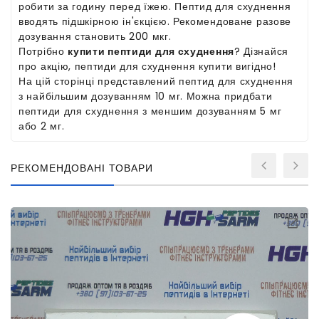
робити за годину перед їжею. Пептид для схуднення
вводять підшкірною ін'єкцією. Рекомендоване разове
дозування становить 200 мкг.
Потрібно
купити пептиди для схуднення
? Дізнайся
про акцію, пептиди для схуднення купити вигідно!
На цій сторінці представлений пептид для схуднення
з найбільшим дозуванням 10 мг. Можна придбати
пептиди для схуднення з меншим дозуванням 5 мг
або 2 мг.
РЕКОМЕНДОВАНІ ТОВАРИ