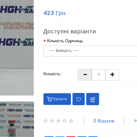
423 Грн.
Доступні варіанти
Кількість Одиниць
Кількість :
Купити
0 Відгуків
Н