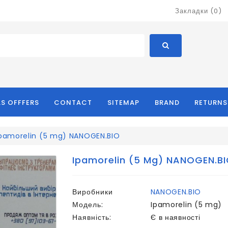
Закладки (0)
LS OFFFERS
CONTACT
SITEMAP
BRAND
RETURNS
pamorelin (5 mg) NANOGEN.BIO
Ipamorelin (5 Mg) NANOGEN.B
Виробники
NANOGEN.BIO
Модель:
Ipamorelin (5 mg)
Наявність:
Є в наявності