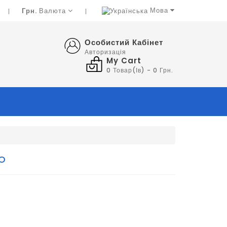
Мова
Грн.
Валюта
Особистий Кабінет
Авторизація
My Cart
0 Товар(ів) - 0 Грн.
IO