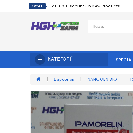
Offer
Flat 10% Discount On New Products
КАТЕГОРІЇ
SPECIA
Виробник
NANOGEN.BIO
I