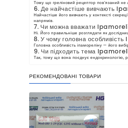
Тому що греліновий рецептор пов’язаний не 
6. Де найчастіше вивчають Ip
Найчастіше його вивчають у контексті секреці
напрямів.
7. Чи можна вважати Ipamoreli
Ні. Його правильніше розглядати як дослідни
8. У чому головна особливість
Головна особливість іпамореліну — його вибір
9. Чи підходить тема Ipamoreli
Так, тому що вона поєднує ендокринологію, р
РЕКОМЕНДОВАНІ ТОВАРИ