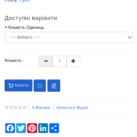
Доступні варіанти
Кількість Одиниць
Кількість :
Купити
0 Відгуків
Написати Відгук
Facebook
Twitter
Pinterest
LinkedIn
Share