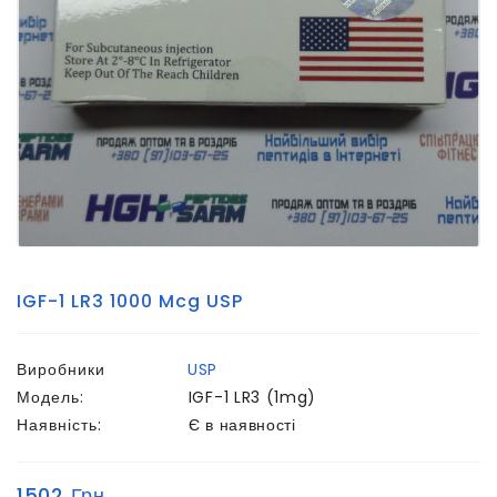
IGF-1 LR3 1000 Mcg USP
Виробники
USP
Модель:
IGF-1 LR3 (1mg)
Наявність:
Є в наявності
1502 Грн.