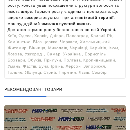
росту, констатував покращення структури волосся та
якість шкіри. Гормон росту є одним із препаратів, що
широко використовується при
антивіковій терапії
,
має чудодійний
омолоджуючий ефект
.
Доставка гормон росту безкоштовна по всій Україні,
Київ, Одеса, Харків, Дніпро, Павлоград, Кривий Ріг,
Кам'янське, Біла церква, Черкаси, Хмельницький,
Житомир, Вінниця, Миколаїв, Чернівці, Чернігів, Ізюм,
Лозова, Ужгород, , Самар, Українка , Бориспіль,
Бровари, Обухів, Прилуки, Полтава, Кропивницький,
Умань, Фастів, Буча, Ірпінь, Херсон, Запоріжжя,
Тальне, Яблунці, Стрий, Пирятин, Львів, Самбір.
РЕКОМЕНДОВАНІ ТОВАРИ