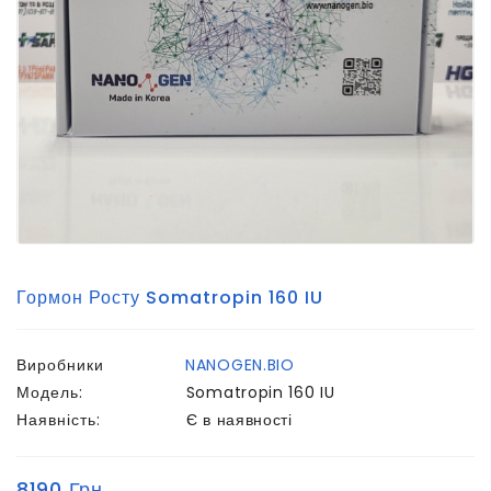
Гормон Росту Somatropin 160 IU
Виробники
NANOGEN.BIO
Модель:
Somatropin 160 IU
Наявність:
Є в наявності
8190 Грн.