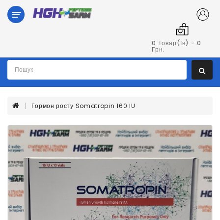
Категорії
Гормон
0 Товар(ів) - 0
Грн.
Росту
Пептиди
Гормон росту Somatropin 160 IU