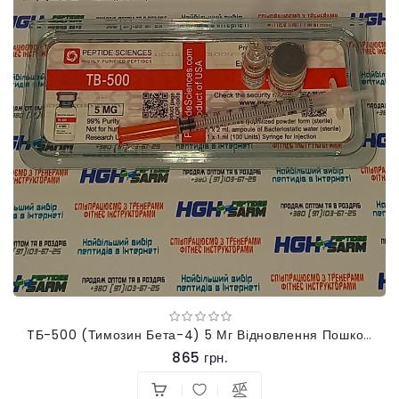
TБ-500 (Тимозин Бета-4) 5 Мг Відновлення Пошкоджених Тканин
865 грн.