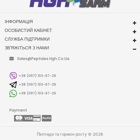
ІНФОРМАЦІЯ
ОСОБИСТИЙ КАБІНЕТ
СЛУЖБА ПІДТРИМКИ
ЗВ'ЯЖІТЬСЯ З НАМИ
Sales@peptides.hgh.co.ua
+38 (097) 103-67-25
+38 (097) 103-67-25
+38 (097) 103-67-25
Payment
Пептиди та гормон росту © 2026