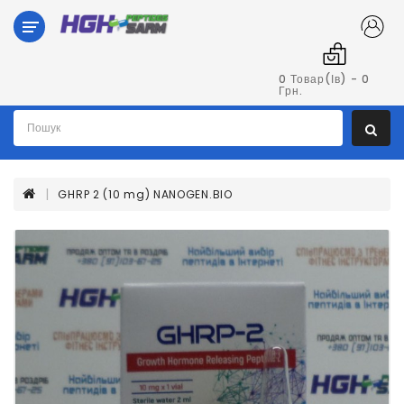
Категорії
Гормон
0 Товар(ів) - 0
Грн.
Росту
Пептиди
GHRP 2 (10 mg) NANOGEN.BIO