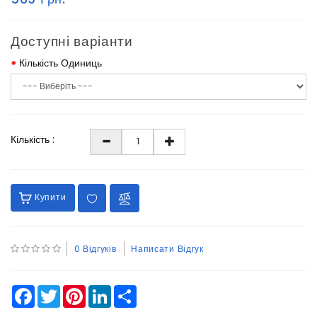
Доступні варіанти
Кількість Одиниць
Кількість :
Купити
0 Відгуків
Написати Відгук
Facebook
Twitter
Pinterest
LinkedIn
Share