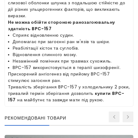
слизової оболонки шлунка з подальшою стійкістю до
дії різних ульцерогенних факторів, що викликають
виразки.
Не можна обійти стороною ранозагоювальну
здатність BPC-157
Сприяє відновленню судин.
Допомагає при загоєнні ран м'язів та шкіри.
Реабілітації кісток та суглобів.
Відновлення спинного мозку.
Незамінний помічник при травмах сухожиль.
BPC-157 використовується в терапії шизофренії.
Прискорений ангіогенез від прийому BPC-157
стимулює загоєння ран.
Тривалість зберігання BPC-157 у холодильнику 2 роки,
тривалий термін зберігання дозволить
купити BPC-
157
на майбутнє та завжди мати під рукою.
РЕКОМЕНДОВАНІ ТОВАРИ