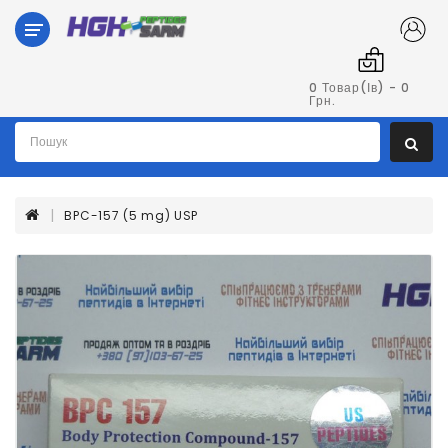
Категорії
Гормон
0 Товар(ів) - 0
Грн.
Росту
Пептиди
BPC-157 (5 mg) USP