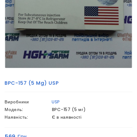
BPC-157 (5 Mg) USP
Виробники
USP
Модель:
BPC-157 (5 мг)
Наявність:
Є в наявності
569 Грн.