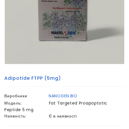
Adipotide FTPP (5mg)
Виробники
NANOGEN.BIO
Модель:
Fat Targeted Proapoptotic
Peptide 5 mg
Наявність:
Є в наявності