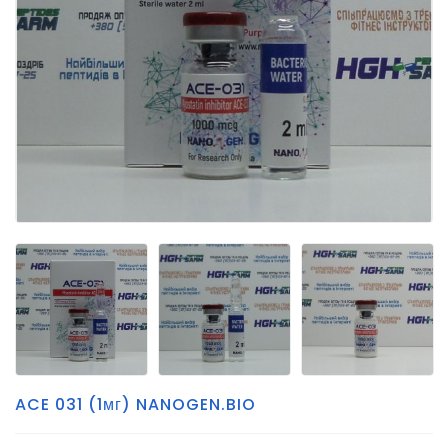
ACE 031 (1мг) NANOGEN.BIO