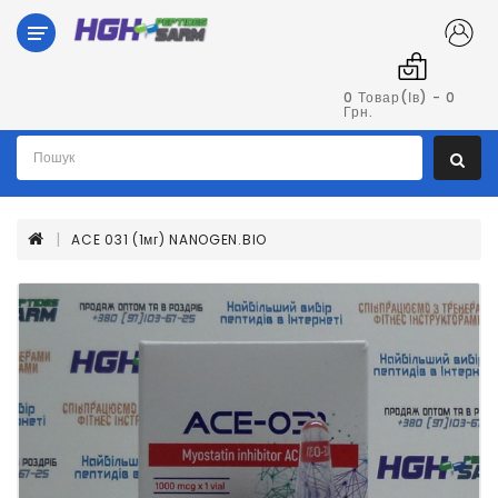
Категорії
Гормон
0 Товар(ів) - 0
Грн.
Росту
Пептиди
ACE 031 (1мг) NANOGEN.BIO